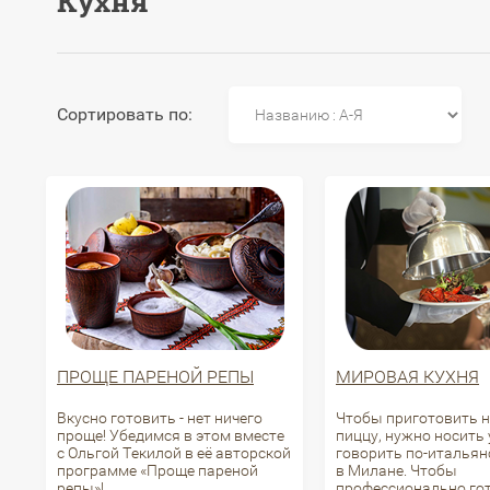
Кухня
Сортировать по:
ПРОЩЕ ПАРЕНОЙ РЕПЫ
МИРОВАЯ КУХНЯ
Вкусно готовить - нет ничего
Чтобы приготовить 
проще! Убедимся в этом вместе
пиццу, нужно носить 
с Ольгой Текилой в её авторской
говорить по-итальян
программе «Проще пареной
в Милане. Чтобы
репы»!
профессионально го