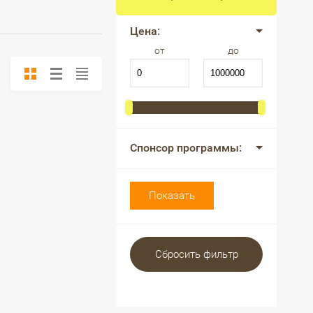
Цена:
от
до
Спонсор программы:
Показать
Сбросить фильтр